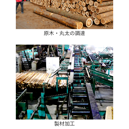
原木・丸太の調達
製材加工